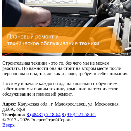
Строительная техника - это то, без чего мы не можем
работать. По важности она на стоит на втором месте после
персоонала и она, так же как и люди, требует к себе внимания.
Поэтому в начале каждого года параллельно с обучением
работников мы ставим технику компании на техническое
обслуживание и плановый ремонт.
Адрес:
Калужская обл., г. Малоярославец, ул. Московская,
д.60А, оф.9
Телефоны:
8 (48431) 5-18-64
8 (910) 521-58-65
© 2013 - 2026 ЭнергоСтройСервис
Вверх