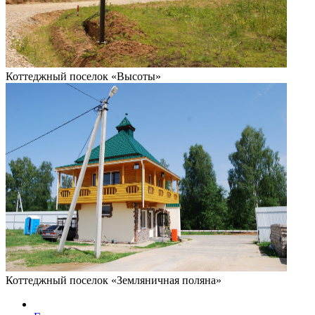
Коттеджный поселок «Высоты»
Коттеджный поселок «Земляничная поляна»