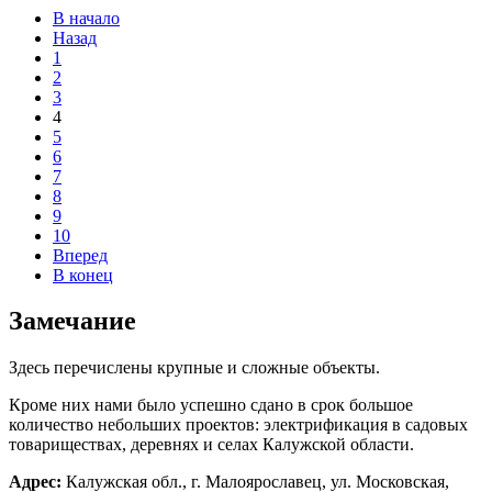
В начало
Назад
1
2
3
4
5
6
7
8
9
10
Вперед
В конец
Замечание
Здесь перечислены крупные и сложные объекты.
Кроме них нами было успешно сдано в срок большое
количество небольших проектов: электрификация в садовых
товариществах, деревнях и селах Калужской области.
Адрес:
Калужская обл., г. Малоярославец, ул. Московская,