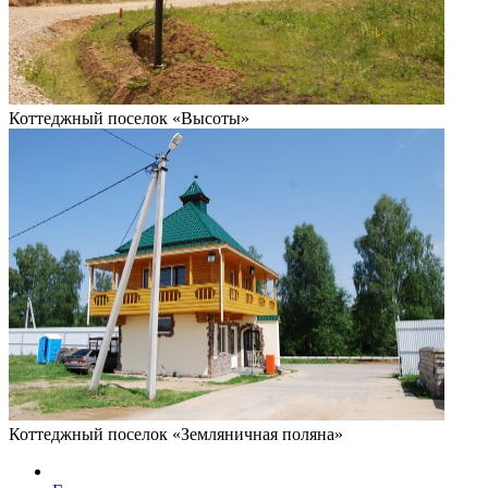
Коттеджный поселок «Высоты»
Коттеджный поселок «Земляничная поляна»