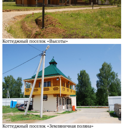
Коттеджный поселок «Высоты»
Коттеджный поселок «Земляничная поляна»