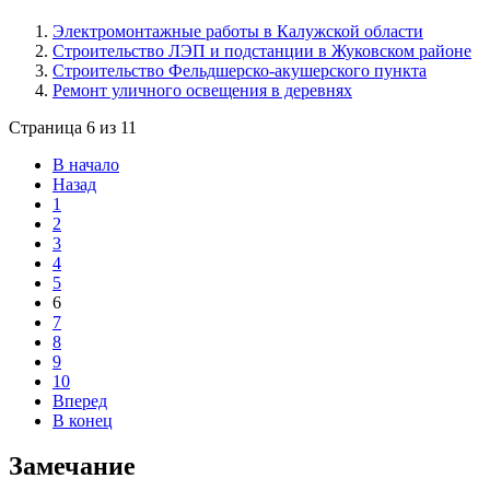
Электромонтажные работы в Калужской области
Строительство ЛЭП и подстанции в Жуковском районе
Строительство Фельдшерско-акушерского пункта
Ремонт уличного освещения в деревнях
Страница 6 из 11
В начало
Назад
1
2
3
4
5
6
7
8
9
10
Вперед
В конец
Замечание